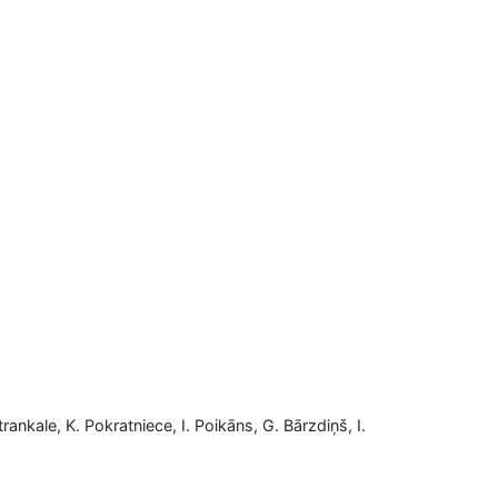
trankale, K. Pokratniece, I. Poikāns, G. Bārzdiņš, I.