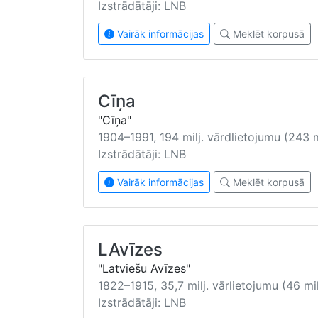
Izstrādātāji: LNB
Vairāk informācijas
Meklēt korpusā
Cīņa
"Cīņa"
1904–1991, 194 milj. vārdlietojumu (243 m
Izstrādātāji: LNB
Vairāk informācijas
Meklēt korpusā
LAvīzes
"Latviešu Avīzes"
1822–1915, 35,7 milj. vārlietojumu (46 mil
Izstrādātāji: LNB