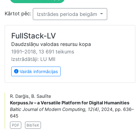
Kārtot pēc:
Izstrādes perioda beigām
FullStack-LV
Daudzslāņu valodas resursu kopa
1991–2018, 13 691 teikums
Izstrādātāji: LU MII
Vairāk informācijas
R. Darģis, B. Saulīte
Korpuss.lv – a Versatile Platform for Digital Humanities
Baltic Journal of Modern Computing, 12(4)
, 2024, pp. 636–
645
PDF
BibTeX