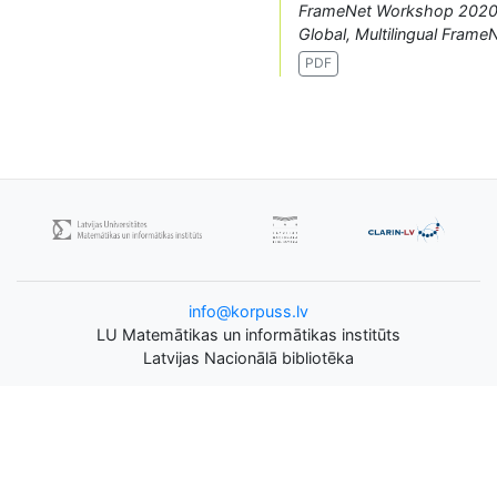
FrameNet Workshop 2020
Global, Multilingual Frame
PDF
info@korpuss.lv
LU Matemātikas un informātikas institūts
Latvijas Nacionālā bibliotēka