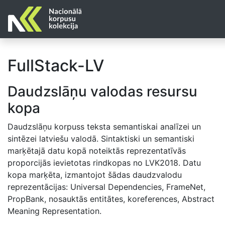
FullStack-LV
Daudzslāņu valodas resursu
kopa
Daudzslāņu korpuss teksta semantiskai analīzei un
sintēzei latviešu valodā. Sintaktiski un semantiski
marķētajā datu kopā noteiktās reprezentatīvās
proporcijās ievietotas rindkopas no LVK2018. Datu
kopa marķēta, izmantojot šādas daudzvalodu
reprezentācijas: Universal Dependencies, FrameNet,
PropBank, nosauktās entitātes, koreferences, Abstract
Meaning Representation.