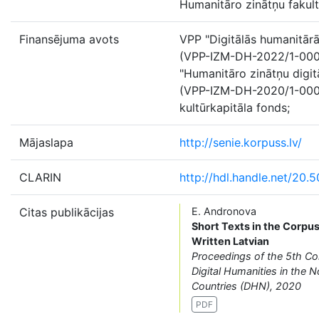
Humanitāro zinātņu fakul
Finansējuma avots
VPP "Digitālās humanitārā
(VPP-IZM-DH-2022/1-000
"Humanitāro zinātņu digitā
(VPP-IZM-DH-2020/1-0001
kultūrkapitāla fonds;
Mājaslapa
http://senie.korpuss.lv/
CLARIN
http://hdl.handle.net/20.
Citas publikācijas
E. Andronova
Short Texts in the Corpus
Written Latvian
Proceedings of the 5th Co
Digital Humanities in the N
Countries (DHN), 2020
PDF