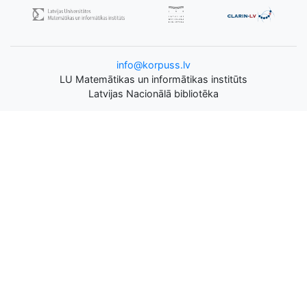
info@korpuss.lv
LU Matemātikas un informātikas institūts
Latvijas Nacionālā bibliotēka