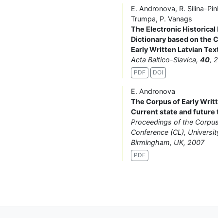
E. Andronova, R. Silina-Pin
Trumpa, P. Vanags
The Electronic Historical
Dictionary based on the 
Early Written Latvian Tex
Acta Baltico-Slavica,
40
, 
PDF
DOI
E. Andronova
The Corpus of Early Writt
Current state and future 
Proceedings of the Corpus
Conference (CL), Universit
Birmingham, UK, 2007
PDF