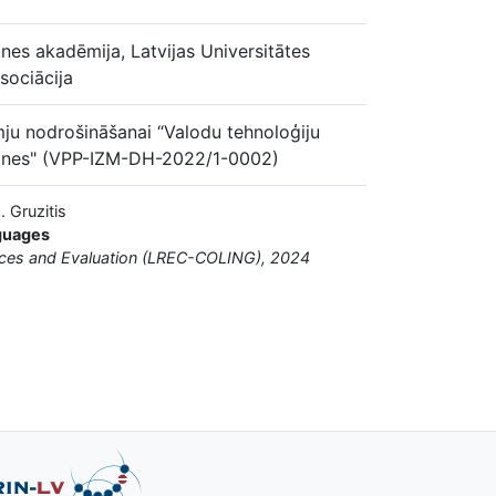
nes akadēmija, Latvijas Universitātes
asociācija
ju nodrošināšanai “Valodu tehnoloģiju
zinātnes" (VPP-IZM-DH-2022/1-0002)
. Gruzitis
guages
urces and Evaluation (LREC-COLING), 2024