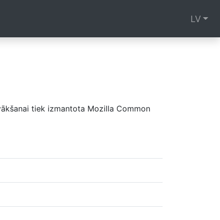
LV
tu vākšanai tiek izmantota Mozilla Common