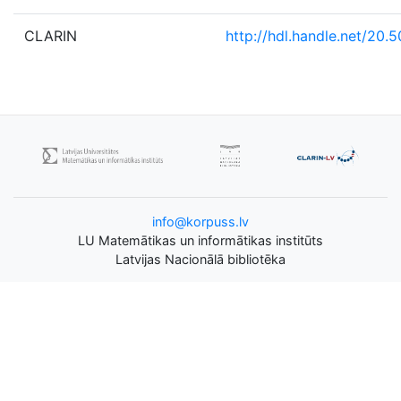
CLARIN
http://hdl.handle.net/20.
info@korpuss.lv
LU Matemātikas un informātikas institūts
Latvijas Nacionālā bibliotēka