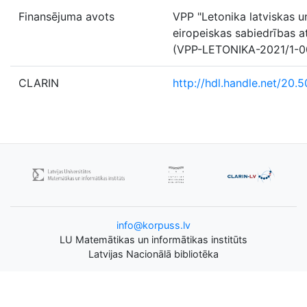
Finansējuma avots
VPP "Letonika latviskas u
eiropeiskas sabiedrības at
(VPP-LETONIKA-2021/1-0
CLARIN
http://hdl.handle.net/20.
info@korpuss.lv
LU Matemātikas un informātikas institūts
Latvijas Nacionālā bibliotēka