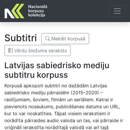
Subtitri
Meklēt korpusā
Vārdu biežuma saraksts
Latvijas sabiedrisko mediju
subtitru korpuss
Korpusā apkopoti subtitri no dažādām Latvijas
sabiedrisko mediju pārraidēm (2015–2020) –
raidījumiem, šoviem, filmām un seriāliem. Katrai ir
pievienots nosaukums, publicēšanas datums un URL,
kur to var noskatīties. Tāpat visiem ierakstiem ir
norādīta pārraides audio valoda un tas, vai pārraide ir
oriģināli ierakstīta norādītajā valodā vai arī tajā