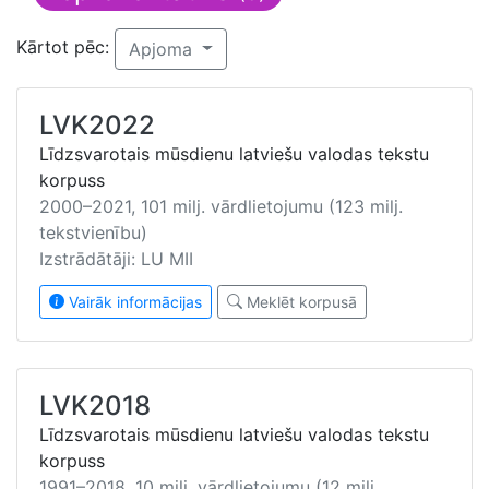
Kārtot pēc:
Apjoma
LVK2022
Līdzsvarotais mūsdienu latviešu valodas tekstu
korpuss
2000–2021, 101 milj. vārdlietojumu (123 milj.
tekstvienību)
Izstrādātāji: LU MII
Vairāk informācijas
Meklēt korpusā
LVK2018
Līdzsvarotais mūsdienu latviešu valodas tekstu
korpuss
1991–2018, 10 milj. vārdlietojumu (12 milj.