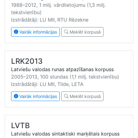
1988–2012, 1 milj. vārdlietojumu (1,3 milj.
tekstvienību)
Izstrādātāji: LU MII, RTU Rēzekne
Vairāk informācijas
Meklēt korpusā
LRK2013
Latviešu valodas runas atpazīšanas korpuss
2005–2013, 100 stundas (1,1 milj. tekstvienību)
Izstrādātāji: LU MII, Tilde, LETA
Vairāk informācijas
Meklēt korpusā
LVTB
Latviešu valodas sintaktiski marķētais korpuss