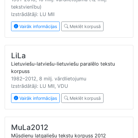
tekstvienību)
Izstrādātāji: LU MII
Vairāk informācijas
Meklēt korpusā
LiLa
Lietuviešu-latviešu-lietuviešu paralēlo tekstu
korpuss
1982–2012, 8 milj. vārdlietojumu
Izstrādātāji: LU MII, VDU
Vairāk informācijas
Meklēt korpusā
MuLa2012
Mūsdienu latgaliešu tekstu korpuss 2012