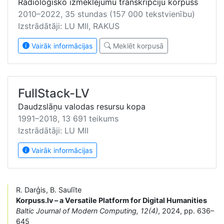
Radioloģisko izmeklējumu transkripciju korpuss
2010–2022, 35 stundas (157 000 tekstvienību)
Izstrādātāji: LU MII, RAKUS
Vairāk informācijas
Meklēt korpusā
FullStack-LV
Daudzslāņu valodas resursu kopa
1991–2018, 13 691 teikums
Izstrādātāji: LU MII
Vairāk informācijas
R. Darģis, B. Saulīte
Korpuss.lv – a Versatile Platform for Digital Humanities
Baltic Journal of Modern Computing, 12(4)
, 2024, pp. 636–
645