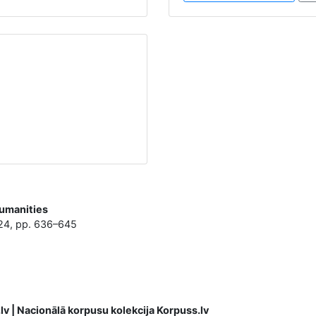
Humanities
24, pp. 636–645
lv | Nacionālā korpusu kolekcija Korpuss.lv