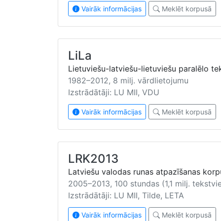
Vairāk informācijas
Meklēt korpusā
LiLa
Lietuviešu-latviešu-lietuviešu paralēlo t
1982–2012, 8 milj. vārdlietojumu
Izstrādātāji: LU MII, VDU
Vairāk informācijas
Meklēt korpusā
LRK2013
Latviešu valodas runas atpazīšanas korp
2005–2013, 100 stundas (1,1 milj. tekstvi
Izstrādātāji: LU MII, Tilde, LETA
Vairāk informācijas
Meklēt korpusā