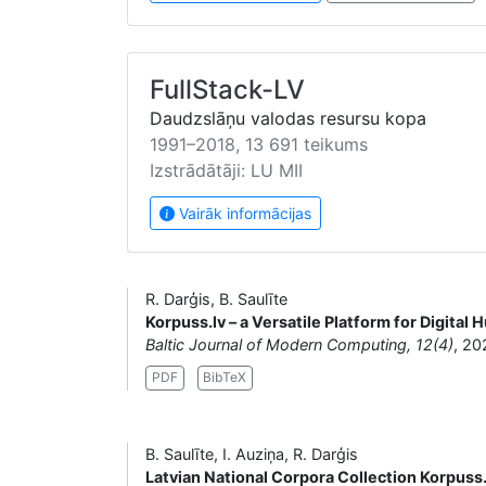
FullStack-LV
Daudzslāņu valodas resursu kopa
1991–2018, 13 691 teikums
Izstrādātāji: LU MII
Vairāk informācijas
R. Darģis, B. Saulīte
Korpuss.lv – a Versatile Platform for Digital 
Baltic Journal of Modern Computing, 12(4)
, 20
PDF
BibTeX
B. Saulīte, I. Auziņa, R. Darģis
Latvian National Corpora Collection Korpuss.