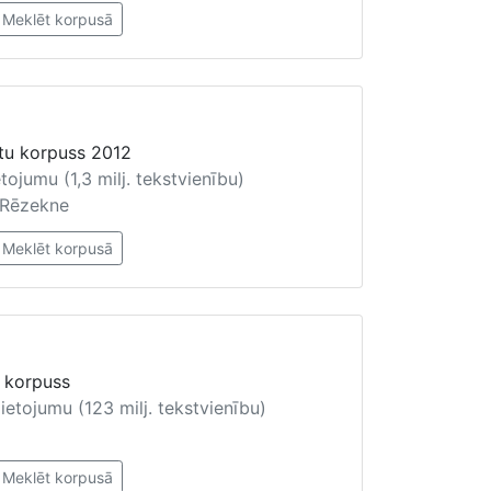
Meklēt korpusā
stu korpuss 2012
tojumu (1,3 milj. tekstvienību)
U Rēzekne
Meklēt korpusā
a korpuss
ietojumu (123 milj. tekstvienību)
Meklēt korpusā