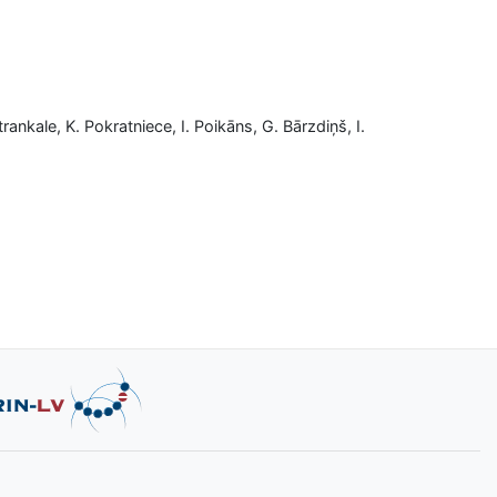
trankale, K. Pokratniece, I. Poikāns, G. Bārzdiņš, I.