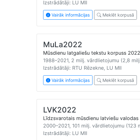
Izstrādātāji: LU MII
Vairāk informācijas
Meklēt korpusā
MuLa2022
Mūsdienu latgaliešu tekstu korpuss 202
1988–2021, 2 milj. vārdlietojumu (2,8 milj
Izstrādātāji: RTU Rēzekne, LU MII
Vairāk informācijas
Meklēt korpusā
LVK2022
Līdzsvarotais mūsdienu latviešu valodas
2000–2021, 101 milj. vārdlietojumu (123 m
Izstrādātāji: LU MII