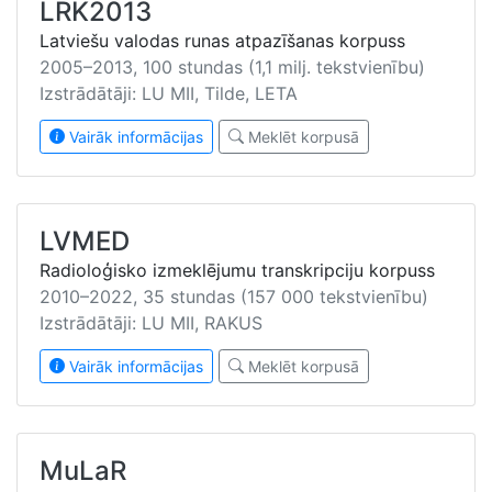
LRK2013
Latviešu valodas runas atpazīšanas korpuss
2005–2013, 100 stundas (1,1 milj. tekstvienību)
Izstrādātāji: LU MII, Tilde, LETA
Vairāk informācijas
Meklēt korpusā
LVMED
Radioloģisko izmeklējumu transkripciju korpuss
2010–2022, 35 stundas (157 000 tekstvienību)
Izstrādātāji: LU MII, RAKUS
Vairāk informācijas
Meklēt korpusā
MuLaR