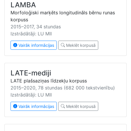
LAMBA
Morfoloģiski marķēts longitudināls bērnu runas
korpuss
2015–2017, 34 stundas
Izstrādātāji: LU MII
Vairāk informācijas
Meklēt korpusā
LATE-mediji
LATE plašsaziņas līdzekļu korpuss
2015–2020, 78 stundas (682 000 tekstvienību)
Izstrādātāji: LU MII
Vairāk informācijas
Meklēt korpusā