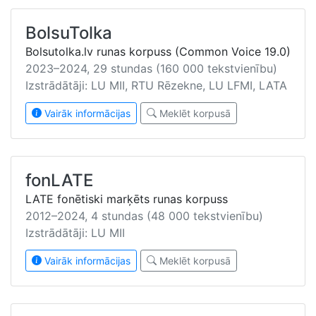
BolsuTolka
Bolsutolka.lv runas korpuss (Common Voice 19.0)
2023–2024, 29 stundas (160 000 tekstvienību)
Izstrādātāji: LU MII, RTU Rēzekne, LU LFMI, LATA
Vairāk informācijas
Meklēt korpusā
fonLATE
LATE fonētiski marķēts runas korpuss
2012–2024, 4 stundas (48 000 tekstvienību)
Izstrādātāji: LU MII
Vairāk informācijas
Meklēt korpusā