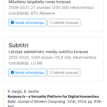
Mūsdienu latgaliešu runas korpuss
2009–2021, 27 stundas (200 000 tekstvienību)
Izstrādātāji: RTU Rēzekne
Vairāk informācijas
Meklēt korpusā
Subtitri
Latvijas sabiedrisko mediju subtitru korpuss
2015–2020, 1200 stundu (10,8 milj. tekstvienību)
Izstrādātāji: LU MII
Vairāk informācijas
Meklēt korpusā
R. Darģis, B. Saulīte
Korpuss.lv – a Versatile Platform for Digital Humanities
Baltic Journal of Modern Computing, 12(4)
, 2024, pp. 636–
645