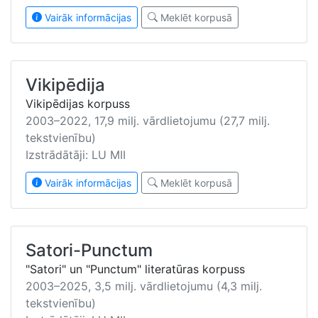
Vairāk informācijas
Meklēt korpusā
Vikipēdija
Vikipēdijas korpuss
2003–2022, 17,9 milj. vārdlietojumu (27,7 milj.
tekstvienību)
Izstrādātāji: LU MII
Vairāk informācijas
Meklēt korpusā
Satori-Punctum
"Satori" un "Punctum" literatūras korpuss
2003–2025, 3,5 milj. vārdlietojumu (4,3 milj.
tekstvienību)