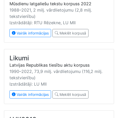
Mūsdienu latgaliešu tekstu korpuss 2022
1988–2021, 2 milj. vārdlietojumu (2,8 milj.
tekstvienību)
Izstrādātāji: RTU Rēzekne, LU MII
Vairāk informācijas
Meklēt korpusā
Likumi
Latvijas Republikas tiesību aktu korpuss
1990–2022, 73,9 milj. vārdlietojumu (116,2 milj.
tekstvienību)
Izstrādātāji: LU MII
Vairāk informācijas
Meklēt korpusā