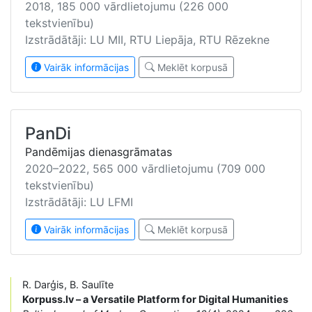
2018, 185 000 vārdlietojumu (226 000
tekstvienību)
Izstrādātāji: LU MII, RTU Liepāja, RTU Rēzekne
Vairāk informācijas
Meklēt korpusā
PanDi
Pandēmijas dienasgrāmatas
2020–2022, 565 000 vārdlietojumu (709 000
tekstvienību)
Izstrādātāji: LU LFMI
Vairāk informācijas
Meklēt korpusā
R. Darģis, B. Saulīte
Korpuss.lv – a Versatile Platform for Digital Humanities