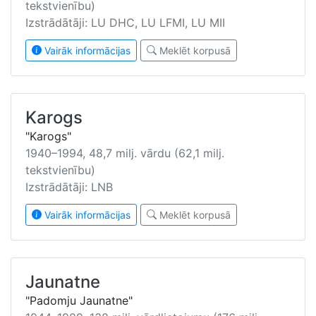
tekstvienību)
Izstrādātāji: LU DHC, LU LFMI, LU MII
Vairāk informācijas
Meklēt korpusā
Karogs
"Karogs"
1940–1994, 48,7 milj. vārdu (62,1 milj.
tekstvienību)
Izstrādātāji: LNB
Vairāk informācijas
Meklēt korpusā
Jaunatne
"Padomju Jaunatne"