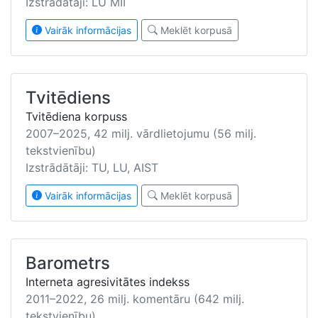
Izstrādātāji: LU MII
Vairāk informācijas
Meklēt korpusā
Tvitēdiens
Tvitēdiena korpuss
2007–2025, 42 milj. vārdlietojumu (56 milj.
tekstvienību)
Izstrādātāji: TU, LU, AIST
Vairāk informācijas
Meklēt korpusā
Barometrs
Interneta agresivitātes indekss
2011–2022, 26 milj. komentāru (642 milj.
tekstvienību)