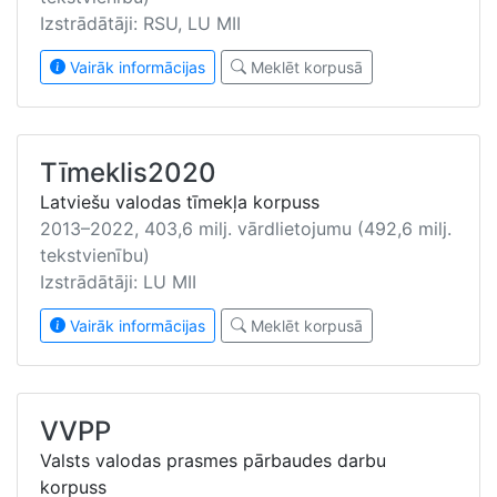
Izstrādātāji: RSU, LU MII
Vairāk informācijas
Meklēt korpusā
Tīmeklis2020
Latviešu valodas tīmekļa korpuss
2013–2022, 403,6 milj. vārdlietojumu (492,6 milj.
tekstvienību)
Izstrādātāji: LU MII
Vairāk informācijas
Meklēt korpusā
VVPP
Valsts valodas prasmes pārbaudes darbu
korpuss