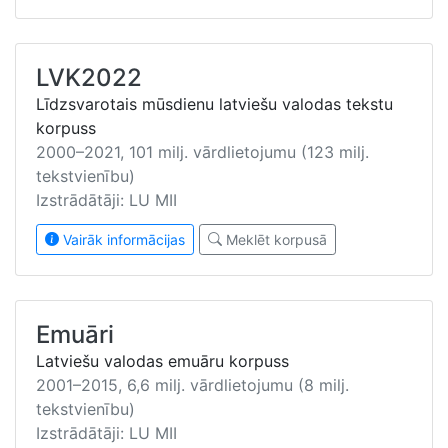
LVK2022
Līdzsvarotais mūsdienu latviešu valodas tekstu
korpuss
2000–2021, 101 milj. vārdlietojumu (123 milj.
tekstvienību)
Izstrādātāji: LU MII
Vairāk informācijas
Meklēt korpusā
Emuāri
Latviešu valodas emuāru korpuss
2001–2015, 6,6 milj. vārdlietojumu (8 milj.
tekstvienību)
Izstrādātāji: LU MII