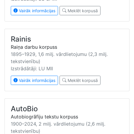
Vairāk informācijas
Meklēt korpusā
Rainis
Raiņa darbu korpuss
1895–1929, 1,6 milj. vārdlietojumu (2,3 milj.
tekstvienību)
Izstrādātāji: LU MII
Vairāk informācijas
Meklēt korpusā
AutoBio
Autobiogrāfiju tekstu korpuss
1900–2024, 2 milj. vārdlietojumu (2,6 milj.
tekstvienību)