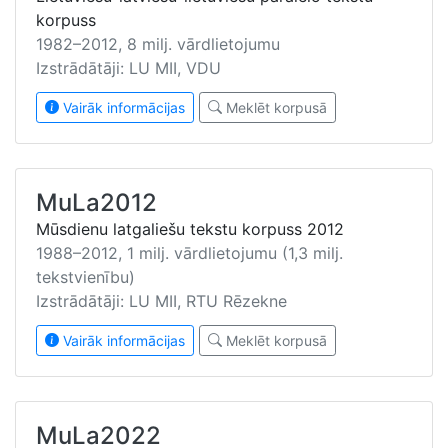
korpuss
1982–2012, 8 milj. vārdlietojumu
Izstrādātāji: LU MII, VDU
Vairāk informācijas
Meklēt korpusā
MuLa2012
Mūsdienu latgaliešu tekstu korpuss 2012
1988–2012, 1 milj. vārdlietojumu (1,3 milj.
tekstvienību)
Izstrādātāji: LU MII, RTU Rēzekne
Vairāk informācijas
Meklēt korpusā
MuLa2022