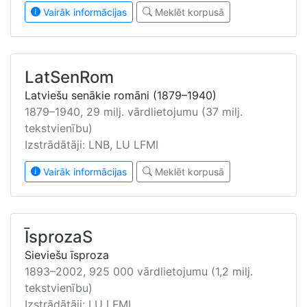
Vairāk informācijas
Meklēt korpusā
LatSenRom
Latviešu senākie romāni (1879–1940)
1879–1940, 29 milj. vārdlietojumu (37 milj.
tekstvienību)
Izstrādātāji: LNB, LU LFMI
Vairāk informācijas
Meklēt korpusā
ĪsprozaS
Sieviešu īsproza
1893–2002, 925 000 vārdlietojumu (1,2 milj.
tekstvienību)
Izstrādātāji: LU LFMI