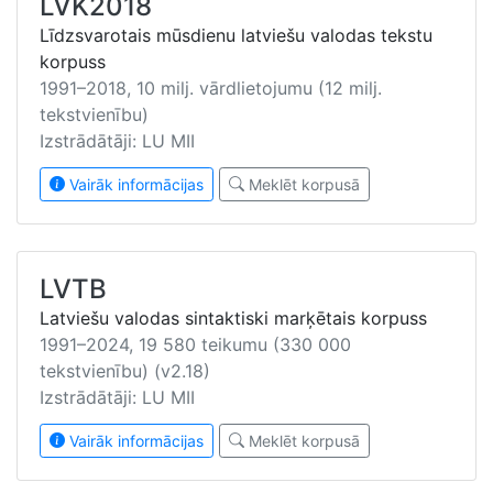
LVK2018
Līdzsvarotais mūsdienu latviešu valodas tekstu
korpuss
1991–2018, 10 milj. vārdlietojumu (12 milj.
tekstvienību)
Izstrādātāji: LU MII
Vairāk informācijas
Meklēt korpusā
LVTB
Latviešu valodas sintaktiski marķētais korpuss
1991–2024, 19 580 teikumu (330 000
tekstvienību) (v2.18)
Izstrādātāji: LU MII
Vairāk informācijas
Meklēt korpusā