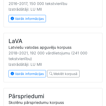
2016–2017, 150 000 tekstvienību
Izstrādātāji: LU MII
Vairāk informācijas
LaVA
Latviešu valodas apguvēju korpuss
2018–2021, 192 000 vārdlietojumu (241 000
tekstvienību)
Izstrādātāji: LU MII
Vairāk informācijas
Meklēt korpusā
Pārspriedumi
Skolēnu pārspriedumu korpuss