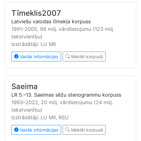
Tīmeklis2007
Latviešu valodas tīmekļa korpuss
1991–2005, 99 milj. vārdlietojumu (123 milj.
tekstvienību)
Izstrādātāji: LU MII
Vairāk informācijas
Meklēt korpusā
Saeima
LR 5.–13. Saeimas sēžu stenogrammu korpuss
1993–2022, 20 milj. vārdlietojumu (24 milj.
tekstvienību)
Izstrādātāji: LU MII, RSU
Vairāk informācijas
Meklēt korpusā