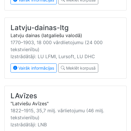
Latvju-dainas-ltg
Latvju dainas (latgaliešu valodā)
1770–1903, 18 000 vārdlietojumu (24 000
tekstvienību)
Izstrādātāji: LU LFMI, Lursoft, LU DHC
Vairāk informācijas
Meklēt korpusā
LAvīzes
"Latviešu Avīzes"
1822–1915, 35,7 milj. vārlietojumu (46 milj.
tekstvienību)
Izstrādātāji: LNB