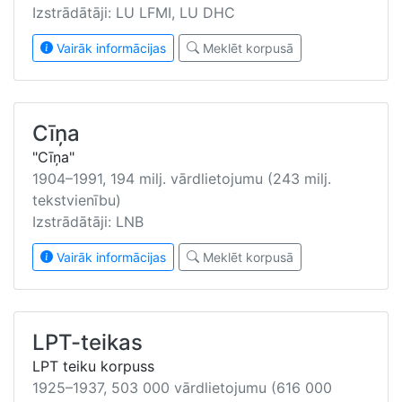
Izstrādātāji: LU LFMI, LU DHC
Vairāk informācijas
Meklēt korpusā
Cīņa
"Cīņa"
1904–1991, 194 milj. vārdlietojumu (243 milj.
tekstvienību)
Izstrādātāji: LNB
Vairāk informācijas
Meklēt korpusā
LPT-teikas
LPT teiku korpuss
1925–1937, 503 000 vārdlietojumu (616 000