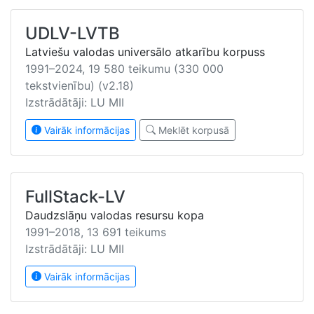
UDLV-LVTB
Latviešu valodas universālo atkarību korpuss
1991–2024, 19 580 teikumu (330 000
tekstvienību) (v2.18)
Izstrādātāji: LU MII
Vairāk informācijas
Meklēt korpusā
FullStack-LV
Daudzslāņu valodas resursu kopa
1991–2018, 13 691 teikums
Izstrādātāji: LU MII
Vairāk informācijas