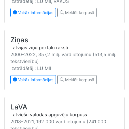
Izstrādātāji: LU MII, RAKUS
Vairāk informācijas
Meklēt korpusā
Ziņas
Latvijas ziņu portālu raksti
2000–2022, 357,2 milj. vārdlietojumu (513,5 milj.
tekstvienību)
Izstrādātāji: LU MII
Vairāk informācijas
Meklēt korpusā
LaVA
Latviešu valodas apguvēju korpuss
2018–2021, 192 000 vārdlietojumu (241 000
tekstvienību)