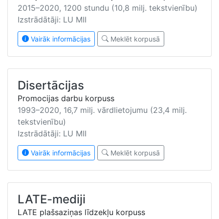
2015–2020, 1200 stundu (10,8 milj. tekstvienību)
Izstrādātāji: LU MII
Vairāk informācijas
Meklēt korpusā
Disertācijas
Promocijas darbu korpuss
1993–2020, 16,7 milj. vārdlietojumu (23,4 milj.
tekstvienību)
Izstrādātāji: LU MII
Vairāk informācijas
Meklēt korpusā
LATE-mediji
LATE plašsaziņas līdzekļu korpuss