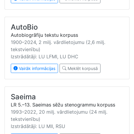
AutoBio
Autobiogrāfiju tekstu korpuss
1900–2024, 2 milj. vārdlietojumu (2,6 milj.
tekstvienību)
Izstrādātāji: LU LFMI, LU DHC
Vairāk informācijas
Meklēt korpusā
Saeima
LR 5.–13. Saeimas sēžu stenogrammu korpuss
1993–2022, 20 milj. vārdlietojumu (24 milj.
tekstvienību)
Izstrādātāji: LU MII, RSU