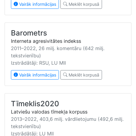
Vairāk informācijas
Meklēt korpusā
Barometrs
Interneta agresivitātes indekss
2011–2022, 26 milj. komentāru (642 milj.
tekstvienību)
Izstrādātāji: RSU, LU MII
Vairāk informācijas
Meklēt korpusā
Tīmeklis2020
Latviešu valodas tīmekļa korpuss
2013–2022, 403,6 milj. vārdlietojumu (492,6 milj.
tekstvienību)
Izstrādātāji: LU MII