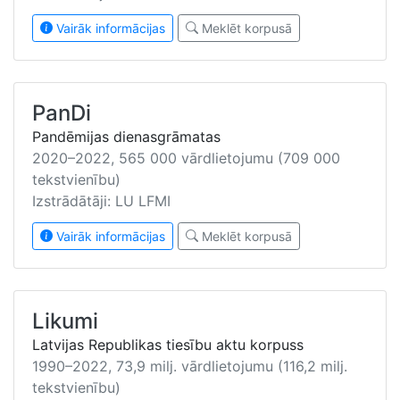
Vairāk informācijas
Meklēt korpusā
PanDi
Pandēmijas dienasgrāmatas
2020–2022, 565 000 vārdlietojumu (709 000
tekstvienību)
Izstrādātāji: LU LFMI
Vairāk informācijas
Meklēt korpusā
Likumi
Latvijas Republikas tiesību aktu korpuss
1990–2022, 73,9 milj. vārdlietojumu (116,2 milj.
tekstvienību)