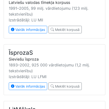
Latviešu valodas tīmekļa korpuss
1991–2005, 99 milj. vārdlietojumu (123 milj.
tekstvienību)
Izstrādātāji: LU MII
Vairāk informācijas
Meklēt korpusā
ĪsprozaS
Sieviešu īsproza
1893–2002, 925 000 vārdlietojumu (1,2 milj.
tekstvienību)
Izstrādātāji: LU LFMI
Vairāk informācijas
Meklēt korpusā