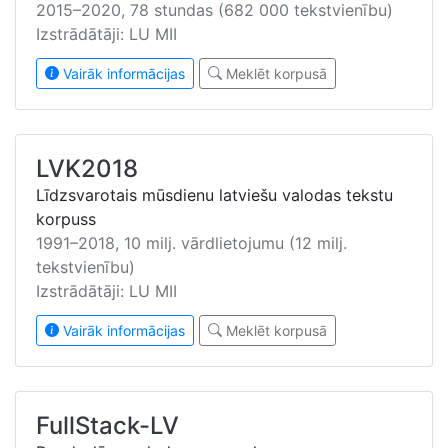
2015–2020, 78 stundas (682 000 tekstvienību)
Izstrādātāji: LU MII
Vairāk informācijas
Meklēt korpusā
LVK2018
Līdzsvarotais mūsdienu latviešu valodas tekstu
korpuss
1991–2018, 10 milj. vārdlietojumu (12 milj.
tekstvienību)
Izstrādātāji: LU MII
Vairāk informācijas
Meklēt korpusā
FullStack-LV