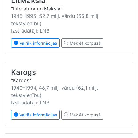
LitMāksla
"Literatūra un Māksla"
1945–1995, 52,7 milj. vārdu (65,8 milj.
tekstvienību)
Izstrādātāji: LNB
Vairāk informācijas
Meklēt korpusā
Karogs
"Karogs"
1940–1994, 48,7 milj. vārdu (62,1 milj.
tekstvienību)
Izstrādātāji: LNB
Vairāk informācijas
Meklēt korpusā