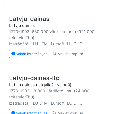
Latvju-dainas
Latvju dainas
1770–1903, 680 000 vārdlietojumu (921 000
tekstvienību)
Izstrādātāji: LU LFMI, Lursoft, LU DHC
Vairāk informācijas
Meklēt korpusā
Latvju-dainas-ltg
Latvju dainas (latgaliešu valodā)
1770–1903, 18 000 vārdlietojumu (24 000
tekstvienību)
Izstrādātāji: LU LFMI, Lursoft, LU DHC
Vairāk informācijas
Meklēt korpusā