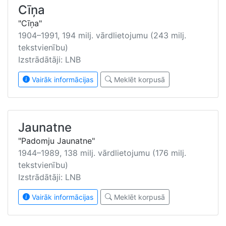
Cīņa
"Cīņa"
1904–1991, 194 milj. vārdlietojumu (243 milj.
tekstvienību)
Izstrādātāji: LNB
Vairāk informācijas
Meklēt korpusā
Jaunatne
"Padomju Jaunatne"
1944–1989, 138 milj. vārdlietojumu (176 milj.
tekstvienību)
Izstrādātāji: LNB
Vairāk informācijas
Meklēt korpusā