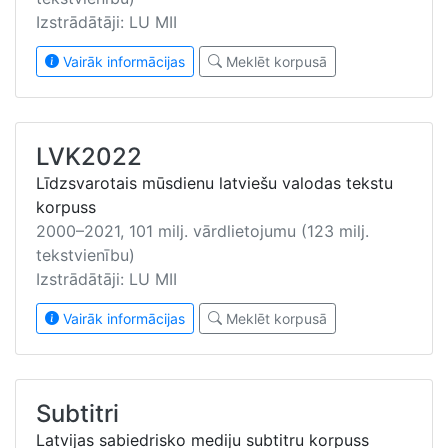
Izstrādātāji: LU MII
Vairāk informācijas
Meklēt korpusā
LVK2022
Līdzsvarotais mūsdienu latviešu valodas tekstu
korpuss
2000–2021, 101 milj. vārdlietojumu (123 milj.
tekstvienību)
Izstrādātāji: LU MII
Vairāk informācijas
Meklēt korpusā
Subtitri
Latvijas sabiedrisko mediju subtitru korpuss