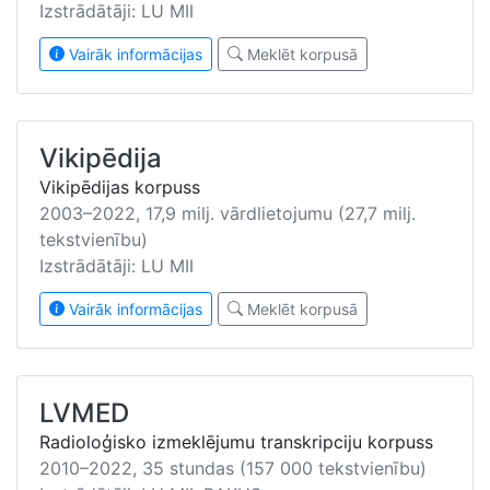
Izstrādātāji: LU MII
Vairāk informācijas
Meklēt korpusā
Vikipēdija
Vikipēdijas korpuss
2003–2022, 17,9 milj. vārdlietojumu (27,7 milj.
tekstvienību)
Izstrādātāji: LU MII
Vairāk informācijas
Meklēt korpusā
LVMED
Radioloģisko izmeklējumu transkripciju korpuss
2010–2022, 35 stundas (157 000 tekstvienību)