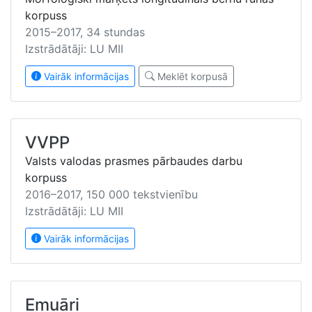
korpuss
2015–2017, 34 stundas
Izstrādātāji: LU MII
Vairāk informācijas
Meklēt korpusā
VVPP
Valsts valodas prasmes pārbaudes darbu
korpuss
2016–2017, 150 000 tekstvienību
Izstrādātāji: LU MII
Vairāk informācijas
Emuāri