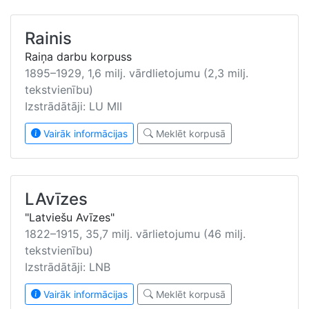
Rainis
Raiņa darbu korpuss
1895–1929, 1,6 milj. vārdlietojumu (2,3 milj.
tekstvienību)
Izstrādātāji: LU MII
Vairāk informācijas
Meklēt korpusā
LAvīzes
"Latviešu Avīzes"
1822–1915, 35,7 milj. vārlietojumu (46 milj.
tekstvienību)
Izstrādātāji: LNB
Vairāk informācijas
Meklēt korpusā