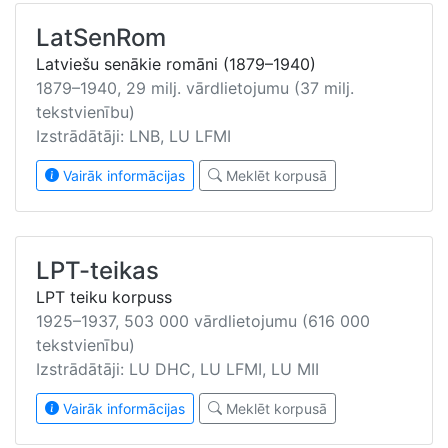
LatSenRom
Latviešu senākie romāni (1879–1940)
1879–1940, 29 milj. vārdlietojumu (37 milj.
tekstvienību)
Izstrādātāji: LNB, LU LFMI
Vairāk informācijas
Meklēt korpusā
LPT-teikas
LPT teiku korpuss
1925–1937, 503 000 vārdlietojumu (616 000
tekstvienību)
Izstrādātāji: LU DHC, LU LFMI, LU MII
Vairāk informācijas
Meklēt korpusā