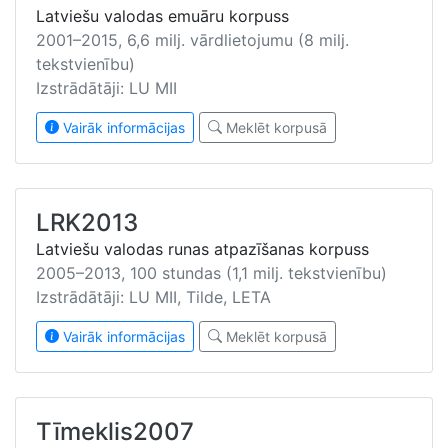
Latviešu valodas emuāru korpuss
2001–2015, 6,6 milj. vārdlietojumu (8 milj.
tekstvienību)
Izstrādātāji: LU MII
Vairāk informācijas
Meklēt korpusā
LRK2013
Latviešu valodas runas atpazīšanas korpuss
2005–2013, 100 stundas (1,1 milj. tekstvienību)
Izstrādātāji: LU MII, Tilde, LETA
Vairāk informācijas
Meklēt korpusā
Tīmeklis2007